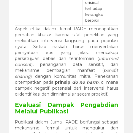
orisinal
terhadap
kerangka
berpikir
Aspek etika dalam Jurnal PADE mendapatkan
perhatian khusus karena sifat penelitian yang
melibatkan intervensi langsung pada populasi
nyata. Setiap naskah harus menyertakan
pernyataan etis yang jelas, mencakup
persetujuan bebas dan terinformasi (
informed
consent
), penanganan data sensitif, dan
mekanisme pembagian manfaat (
benefit
sharing
) dengan komunitas mitra. Penekanan
ditempatkan pada
prinsip
do no harm
, di mana
dampak negatif potensial dari intervensi harus
diidentifikasi dan diminimalisir secara proaktif.
Evaluasi Dampak Pengabdian
Melalui Publikasi
Publikasi dalam Jurnal PADE berfungsi sebagai
mekanisme formal untuk mengukur dan