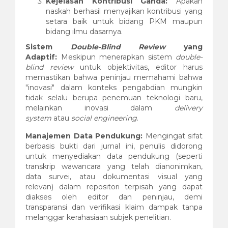
Kejelasan Kontribusi Ganda:
Apakah
naskah berhasil menyajikan kontribusi yang
setara baik untuk bidang PKM maupun
bidang ilmu dasarnya.
Sistem
Double-Blind Review
yang
Adaptif:
Meskipun menerapkan sistem
double-
blind review
untuk objektivitas, editor harus
memastikan bahwa peninjau memahami bahwa
"inovasi" dalam konteks pengabdian mungkin
tidak selalu berupa penemuan teknologi baru,
melainkan inovasi dalam
delivery
system
atau
social engineering
.
Manajemen Data Pendukung:
Mengingat sifat
berbasis bukti dari jurnal ini, penulis didorong
untuk menyediakan data pendukung (seperti
transkrip wawancara yang telah dianonimkan,
data survei, atau dokumentasi visual yang
relevan) dalam repositori terpisah yang dapat
diakses oleh editor dan peninjau, demi
transparansi dan verifikasi klaim dampak tanpa
melanggar kerahasiaan subjek penelitian.