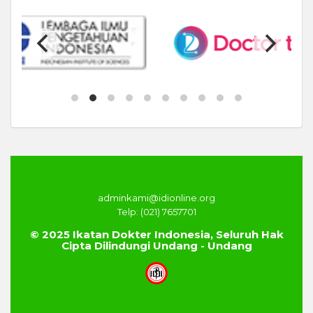
adminkami@idionline.org
Telp: (021) 7657701
© 2025 Ikatan Dokter Indonesia, Seluruh Hak
Cipta Dilindungi Undang - Undang