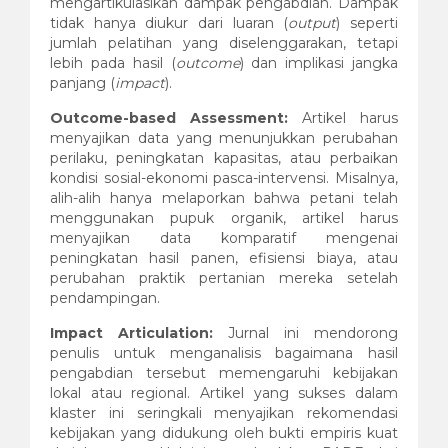
mengartikulasikan dampak pengabdian. Dampak
tidak hanya diukur dari luaran (
output
) seperti
jumlah pelatihan yang diselenggarakan, tetapi
lebih pada hasil (
outcome
) dan implikasi jangka
panjang (
impact
).
Outcome-based Assessment:
Artikel harus
menyajikan data yang menunjukkan perubahan
perilaku, peningkatan kapasitas, atau perbaikan
kondisi sosial-ekonomi pasca-intervensi. Misalnya,
alih-alih hanya melaporkan bahwa petani telah
menggunakan pupuk organik, artikel harus
menyajikan data komparatif mengenai
peningkatan hasil panen, efisiensi biaya, atau
perubahan praktik pertanian mereka setelah
pendampingan.
Impact Articulation:
Jurnal ini mendorong
penulis untuk menganalisis bagaimana hasil
pengabdian tersebut memengaruhi kebijakan
lokal atau regional. Artikel yang sukses dalam
klaster ini seringkali menyajikan rekomendasi
kebijakan yang didukung oleh bukti empiris kuat