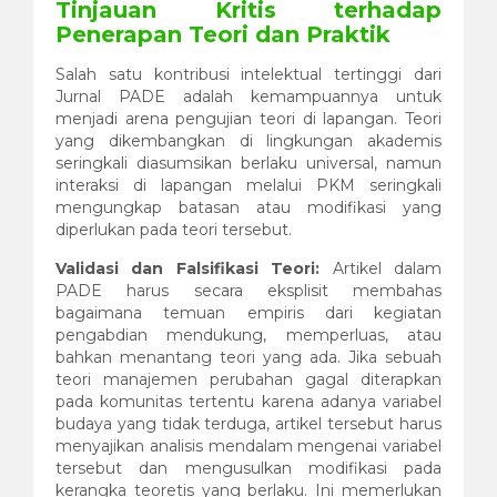
Tinjauan Kritis terhadap
Penerapan Teori dan Praktik
Salah satu kontribusi intelektual tertinggi dari
Jurnal PADE adalah kemampuannya untuk
menjadi arena pengujian teori di lapangan. Teori
yang dikembangkan di lingkungan akademis
seringkali diasumsikan berlaku universal, namun
interaksi di lapangan melalui PKM seringkali
mengungkap batasan atau modifikasi yang
diperlukan pada teori tersebut.
Validasi dan Falsifikasi Teori:
Artikel dalam
PADE harus secara eksplisit membahas
bagaimana temuan empiris dari kegiatan
pengabdian mendukung, memperluas, atau
bahkan menantang teori yang ada. Jika sebuah
teori manajemen perubahan gagal diterapkan
pada komunitas tertentu karena adanya variabel
budaya yang tidak terduga, artikel tersebut harus
menyajikan analisis mendalam mengenai variabel
tersebut dan mengusulkan modifikasi pada
kerangka teoretis yang berlaku. Ini memerlukan