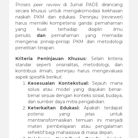
Proses
peer review
di Jurnal PADE dirancang
secara khusus untuk mengakomodasi kekhasan
naskah PKM dan edukasi. Peninjau (reviewer)
harus memiliki kompetensi ganda: pemahaman
yang kuat terhadap disiplin ilmu
penulis
dan
pemahaman yang memadai
mengenai prinsip-prinsip PKM dan metodologi
penelitian terapan.
Kriteria Peninjauan Khusus:
Selain kriteria
standar seperti orisinalitas, metodologi, dan
kontribusi ilmiah, peninjau harus mengevaluasi
aspek spesifik berikut:
Kesesuaian Kontekstual:
Sejauh mana
solusi atau model yang diajukan benar-
benar sesuai dengan konteks sosial, budaya,
dan sumber daya mitra pengabdian.
Keterkaitan Edukasi:
Apakah terdapat
potensi yang jelas untuk
mentransformasikan temuan ini menjadi
materi pembelajaran atau pengalaman
reflektif bagi mahasiswa di masa depan.