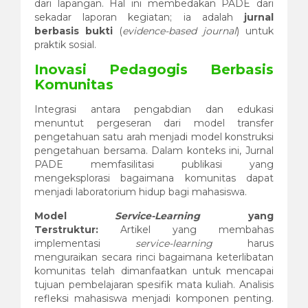
dari lapangan. Hal ini membedakan PADE dari
sekadar laporan kegiatan; ia adalah
jurnal
berbasis bukti
(
evidence-based journal
) untuk
praktik sosial.
Inovasi Pedagogis Berbasis
Komunitas
Integrasi antara pengabdian dan edukasi
menuntut pergeseran dari model transfer
pengetahuan satu arah menjadi model konstruksi
pengetahuan bersama. Dalam konteks ini, Jurnal
PADE memfasilitasi publikasi yang
mengeksplorasi bagaimana komunitas dapat
menjadi laboratorium hidup bagi mahasiswa.
Model
Service-Learning
yang
Terstruktur:
Artikel yang membahas
implementasi
service-learning
harus
menguraikan secara rinci bagaimana keterlibatan
komunitas telah dimanfaatkan untuk mencapai
tujuan pembelajaran spesifik mata kuliah. Analisis
refleksi mahasiswa menjadi komponen penting.