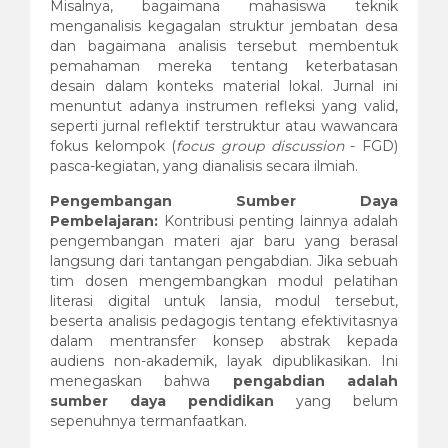
Misalnya, bagaimana mahasiswa teknik
menganalisis kegagalan struktur jembatan desa
dan bagaimana analisis tersebut membentuk
pemahaman mereka tentang keterbatasan
desain dalam konteks material lokal. Jurnal ini
menuntut adanya instrumen refleksi yang valid,
seperti jurnal reflektif terstruktur atau wawancara
fokus kelompok (
focus group discussion
- FGD)
pasca-kegiatan, yang dianalisis secara ilmiah.
Pengembangan Sumber Daya
Pembelajaran:
Kontribusi penting lainnya adalah
pengembangan materi ajar baru yang berasal
langsung dari tantangan pengabdian. Jika sebuah
tim dosen mengembangkan modul pelatihan
literasi digital untuk lansia, modul tersebut,
beserta analisis pedagogis tentang efektivitasnya
dalam mentransfer konsep abstrak kepada
audiens non-akademik, layak dipublikasikan. Ini
menegaskan bahwa
pengabdian adalah
sumber daya pendidikan
yang belum
sepenuhnya termanfaatkan.